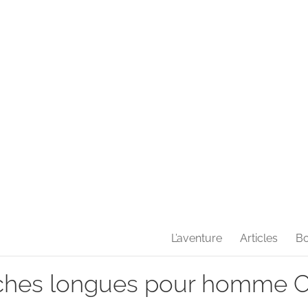
L’aventure
Articles
Bo
nches longues pour homme