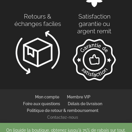
Retours &
Satisfaction
échanges faciles
garantie ou
argent remit
Mon compte
Membre VIP
Foire aux questions
Délais de livraison
Politique de retour & remboursement
Contactez-nous
On liquide la boutique, obtenez jusqu'à 75% de rabais sur tout.