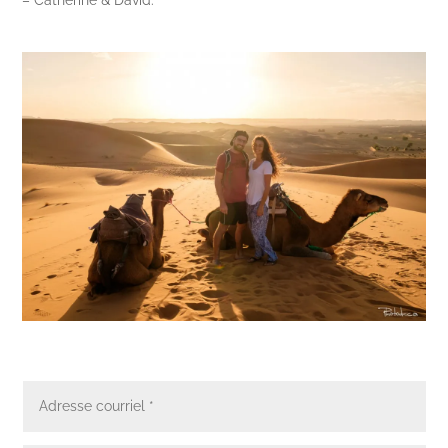
– Catherine & David.