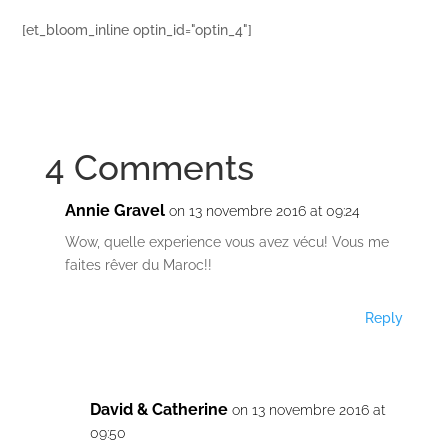
[et_bloom_inline optin_id="optin_4"]
4 Comments
Annie Gravel
on 13 novembre 2016 at 09:24
Wow, quelle experience vous avez vécu! Vous me
faites rêver du Maroc!!
Reply
David & Catherine
on 13 novembre 2016 at
09:50