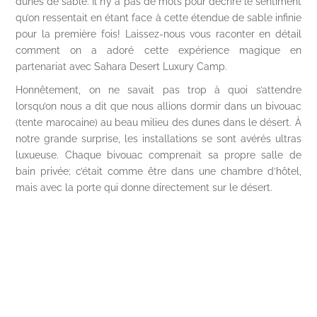
dunes de sable. Il n’y a pas de mots pour décrire le sentiment
qu’on ressentait en étant face à cette étendue de sable infinie
pour la première fois! Laissez-nous vous raconter en détail
comment on a adoré cette expérience magique en
partenariat avec Sahara Desert Luxury Camp.
Honnêtement, on ne savait pas trop à quoi s’attendre
lorsqu’on nous a dit que nous allions dormir dans un bivouac
(tente marocaine) au beau milieu des dunes dans le désert. À
notre grande surprise, les installations se sont avérés ultras
luxueuse. Chaque bivouac comprenait sa propre salle de
bain privée; c’était comme être dans une chambre d’hôtel,
mais avec la porte qui donne directement sur le désert.