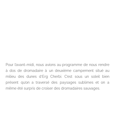
Pour l’avant-midi, nous avions au programme de nous rendre
à dos de dromadaire à un deuxième campement situé au
milieu des dunes d’Erg Cherbi. C’est sous un soleil bien
présent qu’on a traversé des paysages sublimes et on a
même été surpris de croiser des dromadaires sauvages.