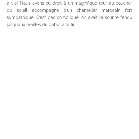
à vie! Nous avons eu droit à un magnifique tour au coucher
du soleil accompagné d’un chamelier marocain fort
sympathique. C’est pas compliqué, on avait le sourire fendu
jusqu’aux oreilles du début à la fin!