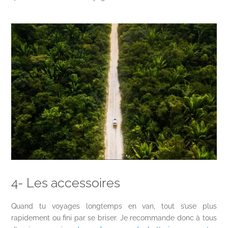
4- Les accessoires
Quand tu voyages longtemps en van, tout s’use plus
rapidement ou fini par se briser. Je recommande donc à tous