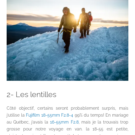
2- Les lentilles
Côté objectif, certains seront probablement surpris, mais
j’utilise la
Fujifilm 18-55mm F2.8-4
99% du temps! En mariage
au Québec, j’avais la
16-55mm F2.8
, mais je la trouvais trop
grosse pour notre voyage en van. la 18-55 est petite,