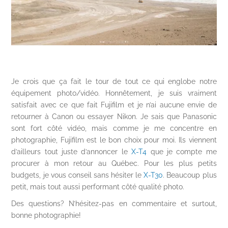
Je crois que ça fait le tour de tout ce qui englobe notre
équipement photo/vidéo. Honnêtement, je suis vraiment
satisfait avec ce que fait Fujifilm et je n’ai aucune envie de
retourner à Canon ou essayer Nikon. Je sais que Panasonic
sont fort côté vidéo, mais comme je me concentre en
photographie, Fujifilm est le bon choix pour moi. Ils viennent
d’ailleurs tout juste d’annoncer le
X-T4
que je compte me
procurer à mon retour au Québec. Pour les plus petits
budgets, je vous conseil sans hésiter le
X-T30
. Beaucoup plus
petit, mais tout aussi performant côté qualité photo.
Des questions? N’hésitez-pas en commentaire et surtout,
bonne photographie!