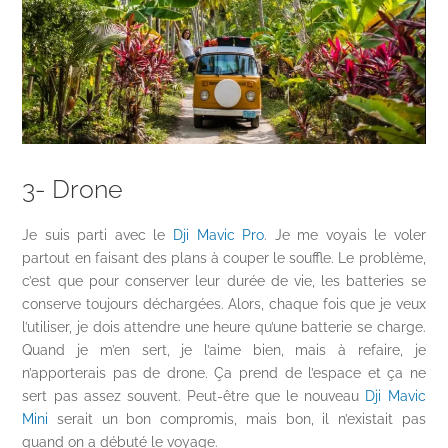
3- Drone
Je suis parti avec le
Dji Mavic Pro
. Je me voyais le voler
partout en faisant des plans à couper le souffle. Le problème,
c’est que pour conserver leur durée de vie, les batteries se
conserve toujours déchargées. Alors, chaque fois que je veux
l’utiliser, je dois attendre une heure qu’une batterie se charge.
Quand je m’en sert, je l’aime bien, mais à refaire, je
n’apporterais pas de drone. Ça prend de l’espace et ça ne
sert pas assez souvent. Peut-être que le nouveau
Dji Mavic
Mini
serait un bon compromis, mais bon, il n’existait pas
quand on a débuté le voyage.