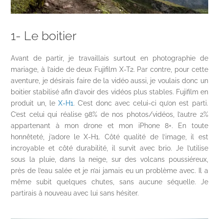
1- Le boitier
Avant de partir, je travaillais surtout en photographie de
mariage, à l’aide de deux Fujifilm X-T2. Par contre, pour cette
aventure, je désirais faire de la vidéo aussi, je voulais donc un
boitier stabilisé afin d’avoir des vidéos plus stables. Fujifilm en
produit un, le
X-H1
. C’est donc avec celui-ci qu’on est parti.
C’est celui qui réalise 98% de nos photos/vidéos, l’autre 2%
appartenant à mon drone et mon iPhone 8+. En toute
honnêteté, j’adore le X-H1. Côté qualité de l’image, il est
incroyable et côté durabilité, il survit avec brio. Je l’utilise
sous la pluie, dans la neige, sur des volcans poussiéreux,
près de l’eau salée et je n’ai jamais eu un problème avec. Il a
même subit quelques chutes, sans aucune séquelle. Je
partirais à nouveau avec lui sans hésiter.