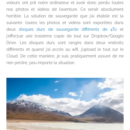
voleurs ont prit notre ordinateur et avoir donc perdu toutes
nos photos et vidéos de l’aventure. Ce serait absolument
horrible. La solution de sauvegarde que j’ai établie est la
suivante: toutes les photos et vidéos sont exportées dans
deux
disques durs de sauvegarde différents de 4To
et
j’effectue une troisième copie de tout sur Dropbox/Google
Drive. Les disques durs sont rangés dans deux endroits
différents et quand j’ai accès au wifi, j’upload le tout sur le
Cloud. De cette manière, je suis pratiquement assuré de ne
rien perdre, peu importe la situation.