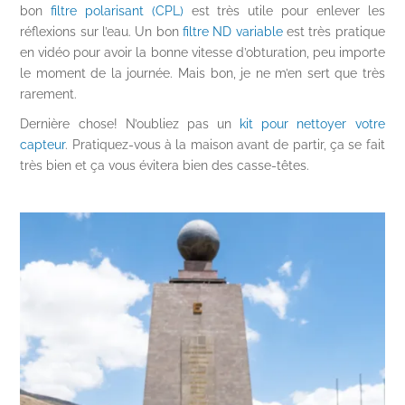
bon
filtre polarisant (CPL)
est très utile pour enlever les
réflexions sur l’eau. Un bon
filtre ND variable
est très pratique
en vidéo pour avoir la bonne vitesse d’obturation, peu importe
le moment de la journée. Mais bon, je ne m’en sert que très
rarement.
Dernière chose! N’oubliez pas un
kit pour nettoyer votre
capteur
. Pratiquez-vous à la maison avant de partir, ça se fait
très bien et ça vous évitera bien des casse-têtes.