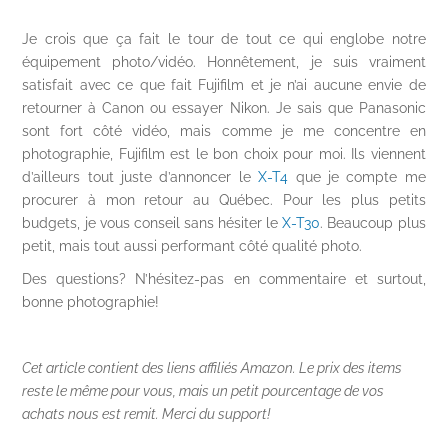
Je crois que ça fait le tour de tout ce qui englobe notre
équipement photo/vidéo. Honnêtement, je suis vraiment
satisfait avec ce que fait Fujifilm et je n’ai aucune envie de
retourner à Canon ou essayer Nikon. Je sais que Panasonic
sont fort côté vidéo, mais comme je me concentre en
photographie, Fujifilm est le bon choix pour moi. Ils viennent
d’ailleurs tout juste d’annoncer le
X-T4
que je compte me
procurer à mon retour au Québec. Pour les plus petits
budgets, je vous conseil sans hésiter le
X-T30
. Beaucoup plus
petit, mais tout aussi performant côté qualité photo.
Des questions? N’hésitez-pas en commentaire et surtout,
bonne photographie!
Cet article contient des liens affiliés Amazon. Le prix des items
reste le même pour vous, mais un petit pourcentage de vos
achats nous est remit. Merci du support!