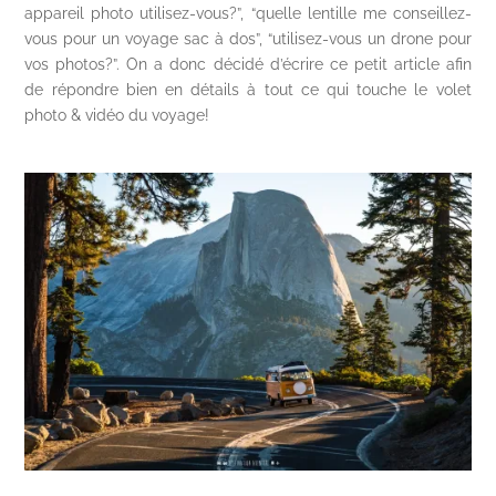
appareil photo utilisez-vous?”, “quelle lentille me conseillez-
vous pour un voyage sac à dos”, “utilisez-vous un drone pour
vos photos?”. On a donc décidé d’écrire ce petit article afin
de répondre bien en détails à tout ce qui touche le volet
photo & vidéo du voyage!