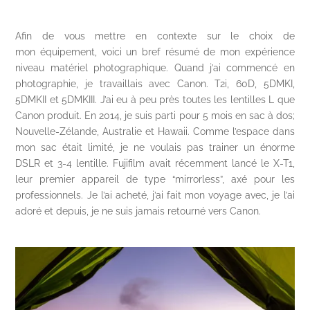
Afin de vous mettre en contexte sur le choix de
mon équipement, voici un bref résumé de mon expérience
niveau matériel photographique. Quand j’ai commencé en
photographie, je travaillais avec Canon. T2i, 60D, 5DMKI,
5DMKII et 5DMKIII. J’ai eu à peu près toutes les lentilles L que
Canon produit. En 2014, je suis parti pour 5 mois en sac à dos;
Nouvelle-Zélande, Australie et Hawaii. Comme l’espace dans
mon sac était limité, je ne voulais pas trainer un énorme
DSLR et 3-4 lentille. Fujifilm avait récemment lancé le X-T1,
leur premier appareil de type “mirrorless”, axé pour les
professionnels. Je l’ai acheté, j’ai fait mon voyage avec, je l’ai
adoré et depuis, je ne suis jamais retourné vers Canon.