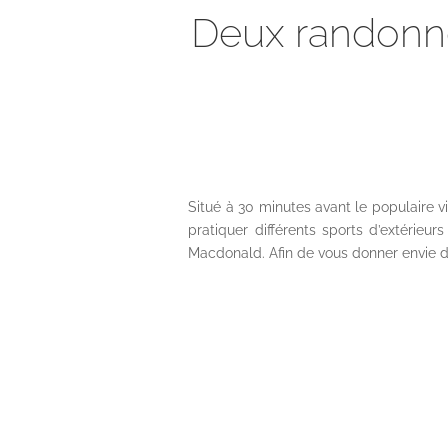
Deux randonné
Situé à 30 minutes avant le populaire vi
pratiquer différents sports d’extérie
Macdonald. Afin de vous donner envie d