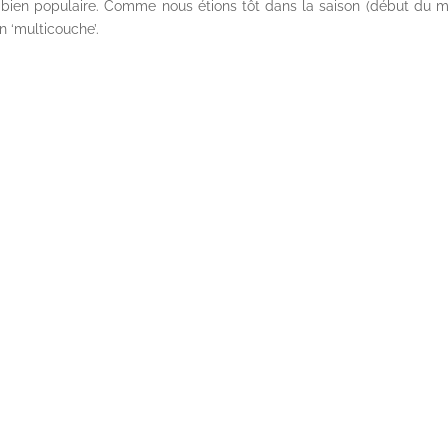
ier bien populaire. Comme nous étions tôt dans la saison (début du m
n ‘multicouche’.