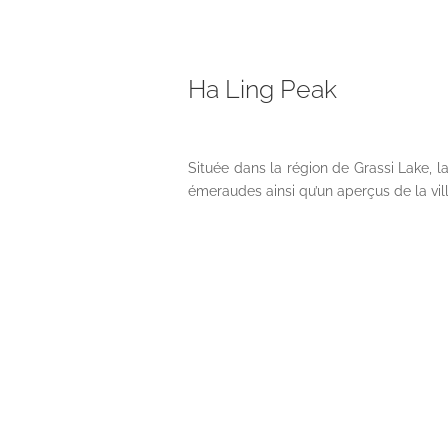
Ha Ling Peak
Située dans la région de Grassi Lake, l
émeraudes ainsi qu’un aperçus de la vi