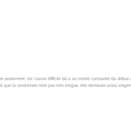
ée seulement, est classé difficile dû à sa monté constante du début à
ait que la randonnée n’est pas très longue, elle demeure assez exige