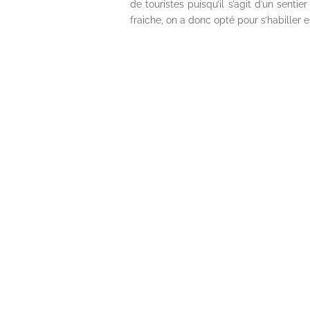
de touristes puisqu’il s’agit d’un sent
fraiche, on a donc opté pour s’habiller e