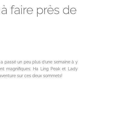
 faire près de
n y a passé un peu plus d’une semaine à y
ment magnifiques; Ha Ling Peak et Lady
e aventure sur ces deux sommets!