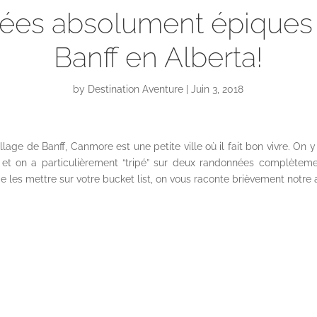
es absolument épiques à
Banff en Alberta!
by
Destination Aventure
Juin 3, 2018
llage de Banff, Canmore est une petite ville où il fait bon vivre. O
urs et on a particulièrement “tripé” sur deux randonnées complète
e les mettre sur votre bucket list, on vous raconte brièvement notr